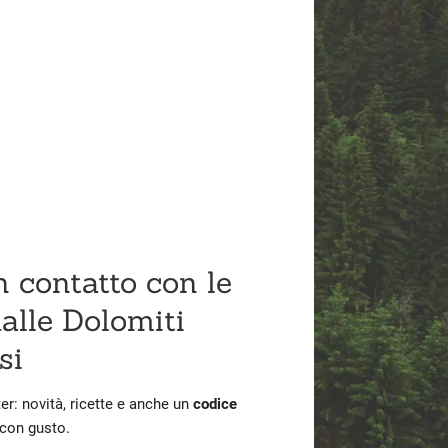
n contatto con le
alle Dolomiti
si
ter: novità, ricette e anche un
codice
 con gusto.