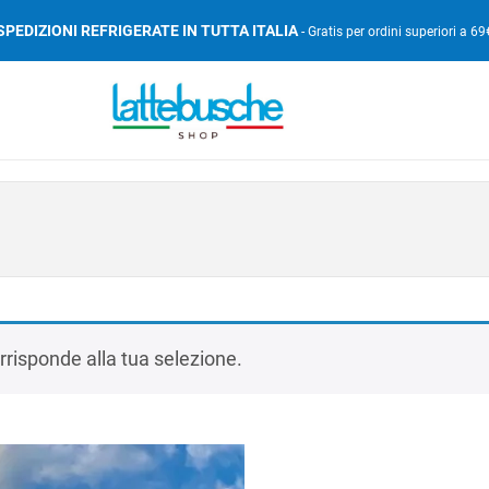
SPEDIZIONI REFRIGERATE IN TUTTA ITALIA
- Gratis per ordini superiori a 69
risponde alla tua selezione.