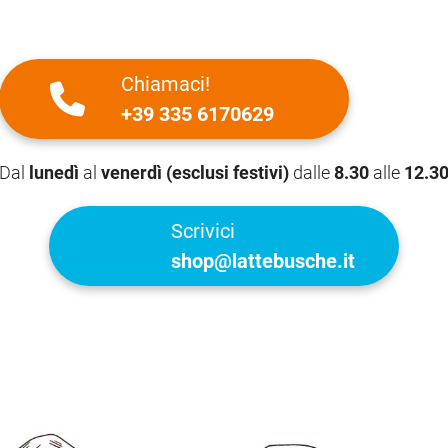
Chiamaci!
+39 335 6170629
Dal
lunedì
al
venerdì (esclusi festivi)
dalle
8.30
alle
12.3
Scrivici
shop@lattebusche.it