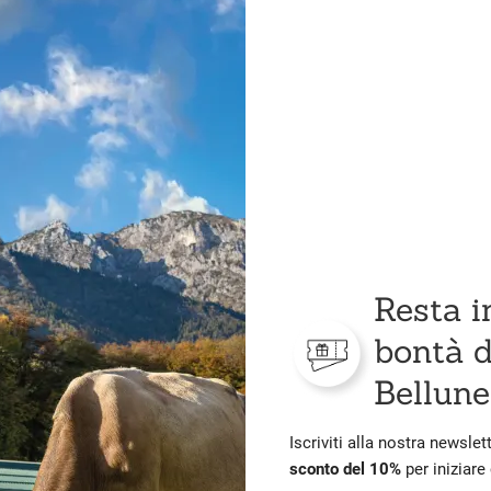
Resta i
bontà d
Bellune
Iscriviti alla nostra newslet
sconto del 10%
per iniziare