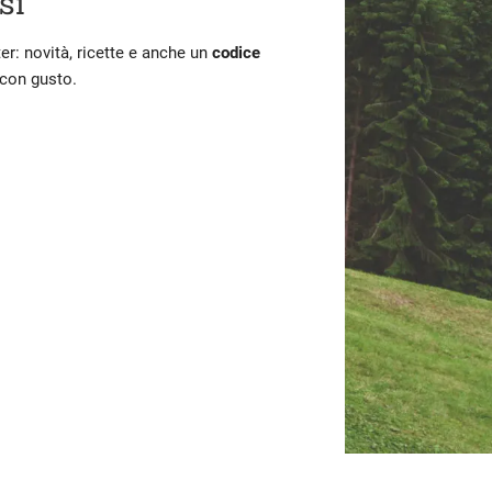
si
ter: novità, ricette e anche un
codice
 con gusto.