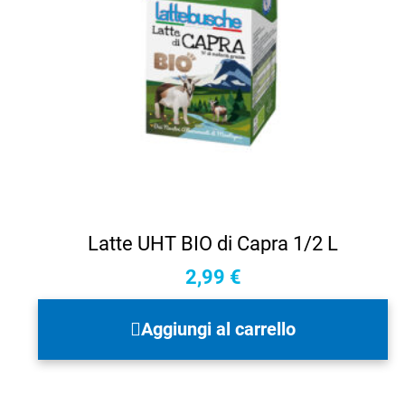
Latte UHT BIO di Capra 1/2 L
2,99
€
Aggiungi al carrello