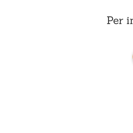
Per i