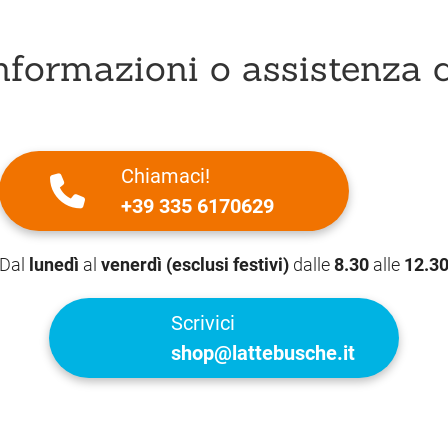
nformazioni o assistenza c
Chiamaci!
+39 335 6170629
Dal
lunedì
al
venerdì (esclusi festivi)
dalle
8.30
alle
12.3
Scrivici
shop@lattebusche.it