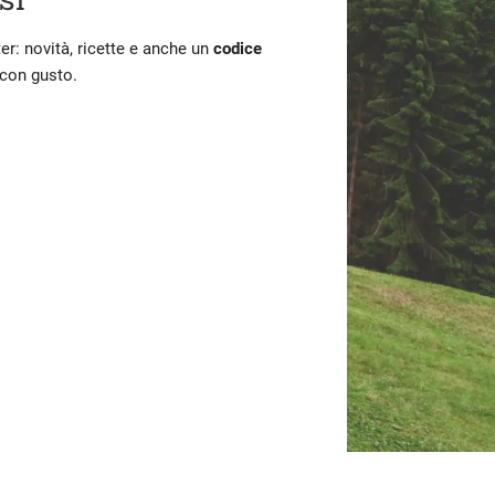
ter: novità, ricette e anche un
codice
 con gusto.