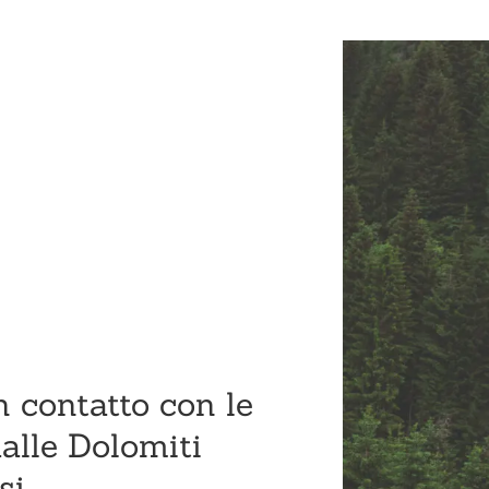
n contatto con le
alle Dolomiti
si