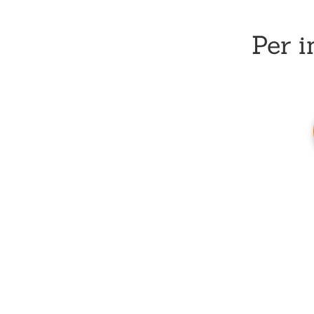
Per i