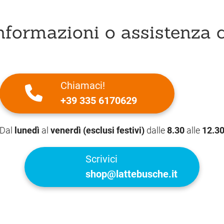
nformazioni o assistenza c
Chiamaci!
+39 335 6170629
Dal
lunedì
al
venerdì (esclusi festivi)
dalle
8.30
alle
12.3
Scrivici
shop@lattebusche.it