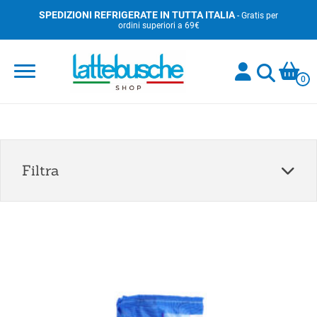
Skip
SPEDIZIONI REFRIGERATE IN TUTTA ITALIA
- Gratis per
ordini superiori a 69€
to
content
0
Filtra