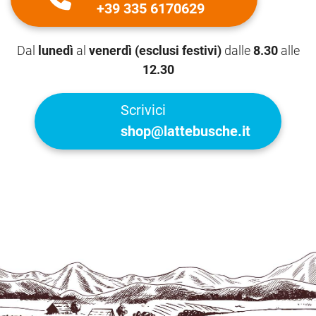
+39 335 6170629
Dal
lunedì
al
venerdì (esclusi festivi)
dalle
8.30
alle
12.30
Scrivici
shop@lattebusche.it