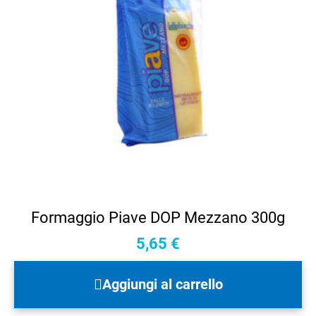
Formaggio Piave DOP Mezzano 300g
5,65
€
Aggiungi al carrello