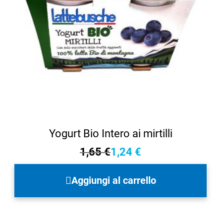
Yogurt Bio Intero ai mirtilli
1,65
€
1,24
€
Il
Il
prezzo
prezzo
Aggiungi al carrello
originale
attuale
era:
è:
1,65 €.
1,24 €.