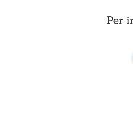
Per i