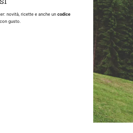
si
ter: novità, ricette e anche un
codice
 con gusto.