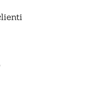
lienti
0