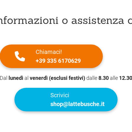
nformazioni o assistenza c
Chiamaci!
+39 335 6170629
Dal
lunedì
al
venerdì (esclusi festivi)
dalle
8.30
alle
12.3
Scrivici
shop@lattebusche.it