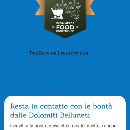
Resta in contatto con le bontà
dalle Dolomiti Bellunesi
Iscriviti alla nostra newsletter: novità, ricette e anche