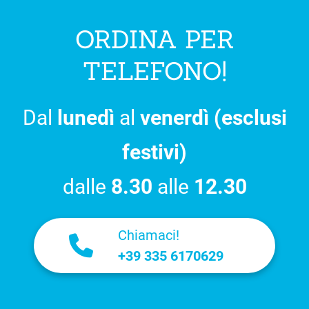
ORDINA PER
TELEFONO!
Dal
lunedì
al
venerdì (esclusi
festivi)
dalle
8.30
alle
12.30
Chiamaci!
+39 335 6170629