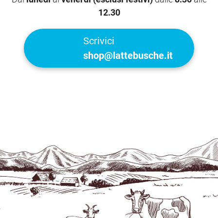
12.30
Scrivici
shop@lattebusche.it