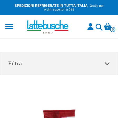
Skip
SPEDIZIONI REFRIGERATE IN TUTTA ITALIA
- Gratis per
ordini superiori a 69€
to
content
0
Filtra