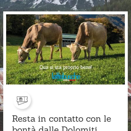
Resta in contatto con le
bontà dalle Dolomiti