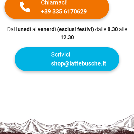
Chiamaci!
+39 335 6170629
Dal
lunedì
al
venerdì (esclusi festivi)
dalle
8.30
alle
12.30
Scrivici
shop@lattebusche.it