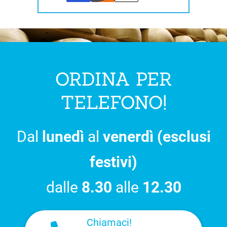
ORDINA PER
TELEFONO!
Dal
lunedì
al
venerdì (esclusi
festivi)
dalle
8.30
alle
12.30
Chiamaci!