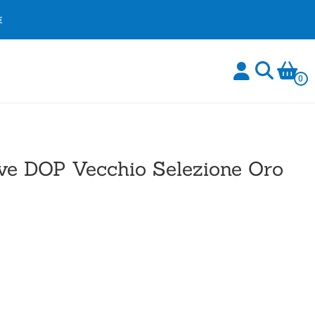
€
0
ve DOP Vecchio Selezione Oro