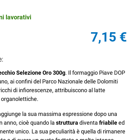
i lavorativi
7,15
€
:
cchio Selezione Oro 300g
. Il formaggio Piave DOP
uno, ai confini del Parco Nazionale delle Dolomiti
ricchi di infiorescenze, attribuiscono al latte
e organolettiche.
raggiunge la sua massima espressione dopo una
n anno, cioè quando la
struttura
diventa
friabile
ed
ente unico. La sua peculiarità è quella di rimanere