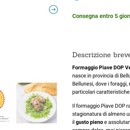
Consegna entro 5 giorn
Descrizione breve
Formaggio Piave DOP Ve
nasce in provincia di Bell
Bellunesi, dove i foraggi, 
particolari caratteristich
Il formaggio Piave DOP 
stagionatura di almeno u
il
gusto pieno
e assolutam