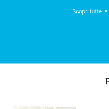
Scopri tutte le
P