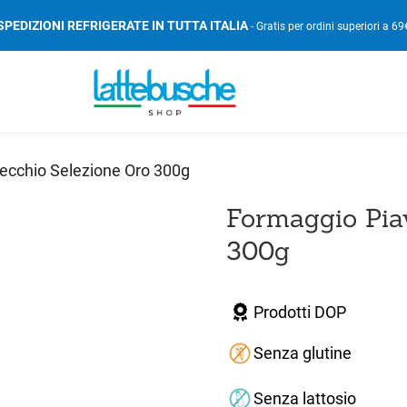
SPEDIZIONI REFRIGERATE IN TUTTA ITALIA
- Gratis per ordini superiori a 69
ecchio Selezione Oro 300g
Formaggio Pia
300g
Prodotti DOP
Senza glutine
Senza lattosio