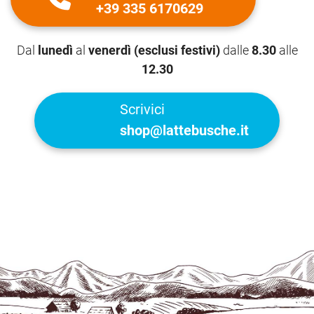
+39 335 6170629
Dal
lunedì
al
venerdì (esclusi festivi)
dalle
8.30
alle
12.30
Scrivici
shop@lattebusche.it