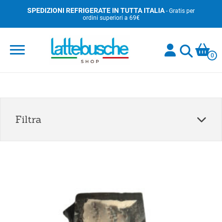
Skip
SPEDIZIONI REFRIGERATE IN TUTTA ITALIA
- Gratis per
ordini superiori a 69€
to
content
0
Filtra