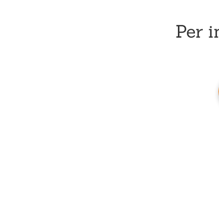
Per i