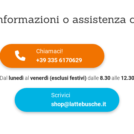
nformazioni o assistenza c
Chiamaci!
+39 335 6170629
Dal
lunedì
al
venerdì (esclusi festivi)
dalle
8.30
alle
12.3
Scrivici
shop@lattebusche.it