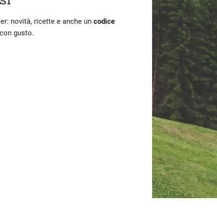
ter: novità, ricette e anche un
codice
 con gusto.