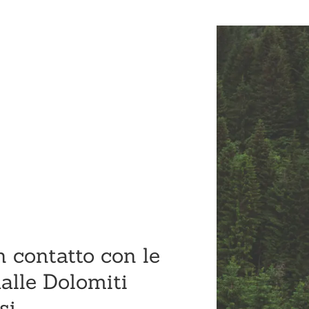
n contatto con le
alle Dolomiti
si