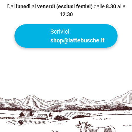
Dal
lunedì
al
venerdì (esclusi festivi)
dalle
8.30
alle
12.30
Scrivici
shop@lattebusche.it