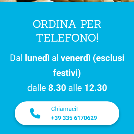
ORDINA PER
TELEFONO!
Dal
lunedì
al
venerdì (esclusi
festivi)
dalle
8.30
alle
12.30
Chiamaci!
+39 335 6170629