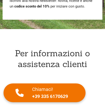
Iscriviti alla nostra newsletter: novità, ricette e anche
un
codice sconto del 10%
per iniziare con gusto.
Per informazioni o
assistenza clienti
Chiamaci!
+39 335 6170629