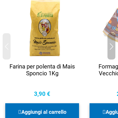
Farina per polenta di Mais
Formag
Sponcio 1Kg
Vecchi
3,90
€
Aggiungi al carrello
Aggiu