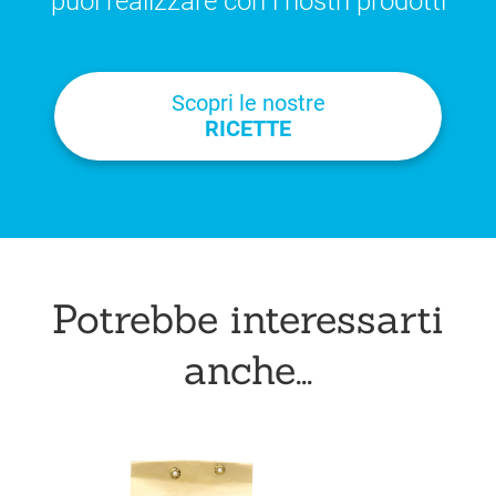
puoi realizzare con i nostri prodotti
Scopri le nostre
RICETTE
Potrebbe interessarti
anche...