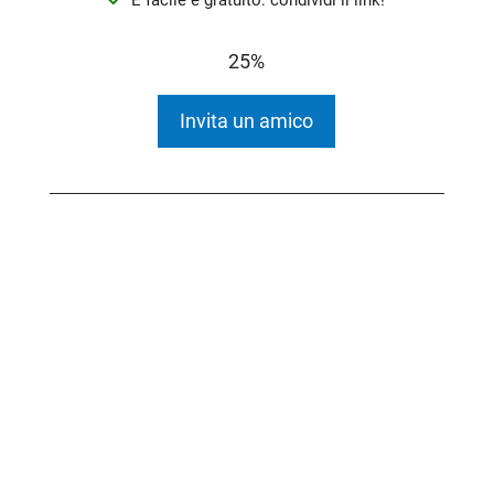
25%
Invita un amico