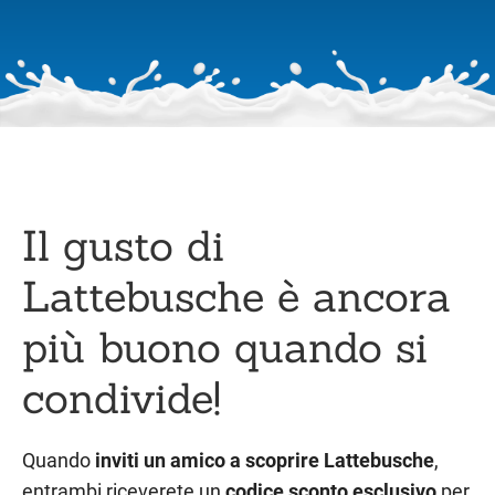
Il gusto di
Lattebusche è ancora
più buono quando si
condivide!
Quando
inviti un amico a scoprire Lattebusche
,
entrambi riceverete un
codice sconto esclusivo
per