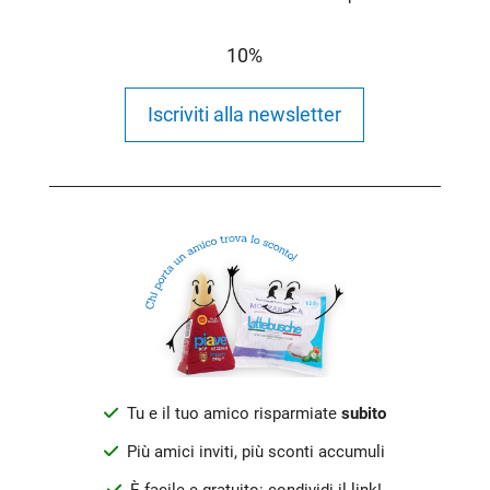
10%
Iscriviti alla newsletter
Tu e il tuo amico risparmiate
subito
Più amici inviti, più sconti accumuli
È facile e gratuito: condividi il link!