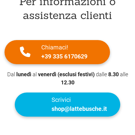
Per informazioni o
assistenza clienti
Chiamaci!
+39 335 6170629
Dal
lunedì
al
venerdì (esclusi festivi)
dalle
8.30
alle
12.30
Scrivici
shop@lattebusche.it