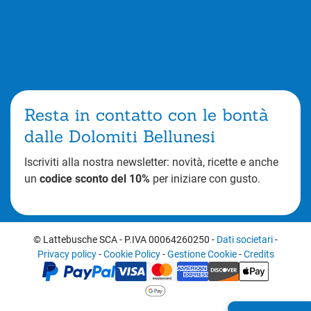
Resta in contatto con le bontà
dalle Dolomiti Bellunesi
Iscriviti alla nostra newsletter: novità, ricette e anche
un
codice sconto del 10%
per iniziare con gusto.
© Lattebusche SCA
-
P.IVA 00064260250
-
Dati societari
-
Privacy policy
-
Cookie Policy
-
Gestione Cookie
-
Credits