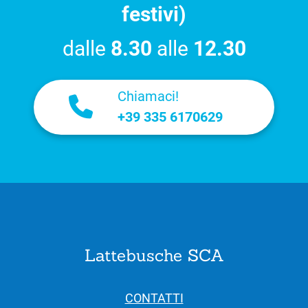
festivi)
dalle
8.30
alle
12.30
Chiamaci!
+39 335 6170629
Lattebusche SCA
CONTATTI