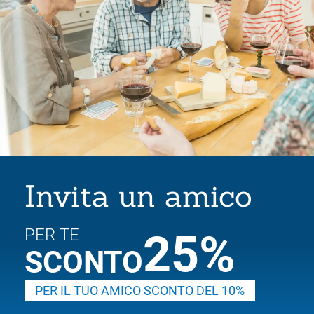
Invita un amico
PER TE
25%
SCONTO
PER IL TUO AMICO SCONTO DEL 10%