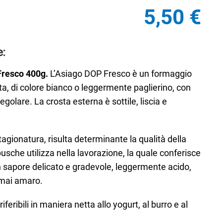
5,50
€
:
Fresco 400g.
L’Asiago DOP Fresco è un formaggio
a, di colore bianco o leggermente paglierino, con
golare. La crosta esterna è sottile, liscia e
stagionatura, risulta determinante la qualità della
sche utilizza nella lavorazione, la quale conferisce
 sapore delicato e gradevole, leggermente acido,
 mai amaro.
feribili in maniera netta allo yogurt, al burro e al