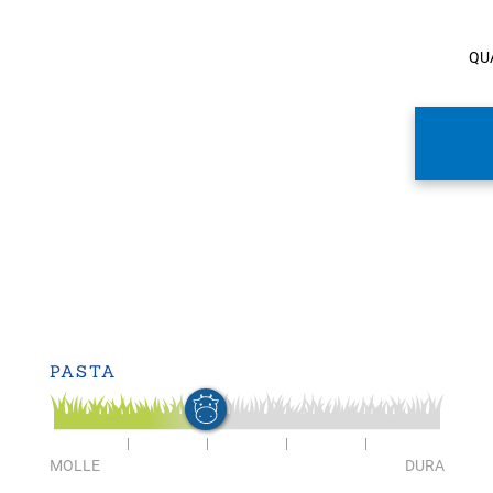
QU
PASTA
MOLLE
DURA