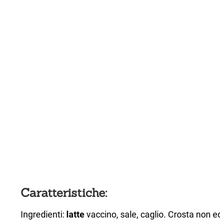
Caratteristiche:
Ingredienti:
latte
vaccino, sale, caglio. Crosta non ed