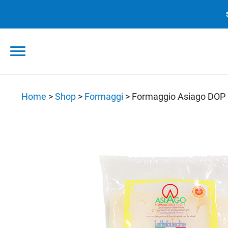
Skip
to
content
Home
>
Shop
>
Formaggi
>
Formaggio Asiago DOP 