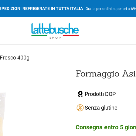
SPEDIZIONI REFRIGERATE IN TUTTA ITALIA
- Gratis per ordini superiori a 69
Fresco 400g
Formaggio As
Prodotti DOP
Senza glutine
Consegna entro 5 giorn