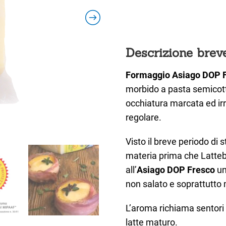
Descrizione breve
Formaggio Asiago DOP 
morbido a pasta semicott
occhiatura marcata ed irre
regolare.
Visto il breve periodo di 
materia prima che Lattebu
all’
Asiago DOP Fresco
un
non salato e soprattutto
L’aroma richiama sentori ri
latte maturo.