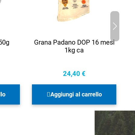
250g
Grana Padano DOP 16 mesi
1kg ca
24,40
€
rezzo
ttuale
llo
Aggiungi al carrello
:
,12 €.