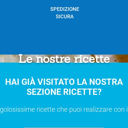
SPEDIZIONE
SICURA
Le nostre ricette
HAI GIÀ VISITATO LA NOSTRA
SEZIONE RICETTE?
 golosissime ricette che puoi realizzare con i