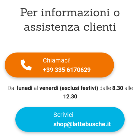
Per informazioni o
assistenza clienti
Chiamaci!
+39 335 6170629
Dal
lunedì
al
venerdì (esclusi festivi)
dalle
8.30
alle
12.30
Scrivici
shop@lattebusche.it