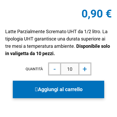
0,90
€
Latte Parzialmente Scremato UHT da 1/2 litro. La
tipologia UHT garantisce una durata superiore ai
tre mesi a temperatura ambiente.
Disponibile solo
in valigetta da 10 pezzi.
Latte
-
+
UHT
QUANTITÀ
Parzialmente
Scremato
1/2L
quantità
Aggiungi al carrello