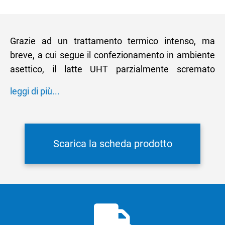
Grazie ad un trattamento termico intenso, ma
breve, a cui segue il confezionamento in ambiente
asettico, il latte UHT parzialmente scremato
Lattebusche garantisce una durata superiore a tre
leggi di più...
mesi, anche conservato a temperatura ambiente.
Viene particolarmente apprezzato da un
consumatore attento ai valori nutrizionali, grazie al
ridotto tenore di grassi. Una volta aperto, il
Scarica la scheda prodotto
barattolo si conserva in frigo per qualche giorno.
Ingredienti:
latte
vaccino.
Disponibile solo in valigetta da 10 pezzi da 1/2
litro.