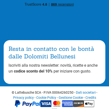
Resta in contatto con le bontà
dalle Dolomiti Bellunesi
Iscriviti alla nostra newsletter: novità, ricette e anche
un
codice sconto del 10%
per iniziare con gusto.
© Lattebusche SCA
-
P.IVA 00064260250
-
Dati societari
-
Privacy policy
-
Cookie Policy
-
Gestione Cookie
-
Credits