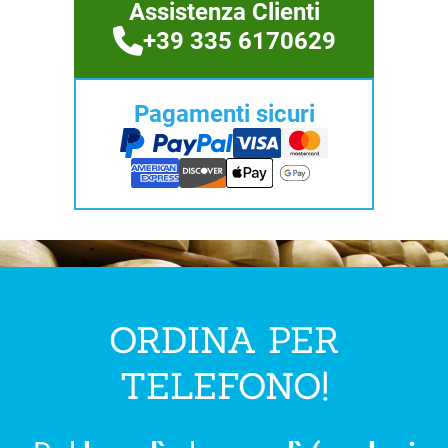
Assistenza Clienti
+39 335 6170629
Pagamenti sicuri
ORDINA PER
TELEFONO!