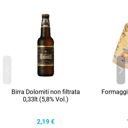
Birra Dolomiti non filtrata
Formaggi
0,33lt (5,8% Vol.)
2,19
€