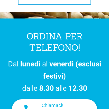
ORDINA PER
TELEFONO!
Dal
lunedì
al
venerdì (esclusi
festivi)
dalle
8.30
alle
12.30
Chiamaci!