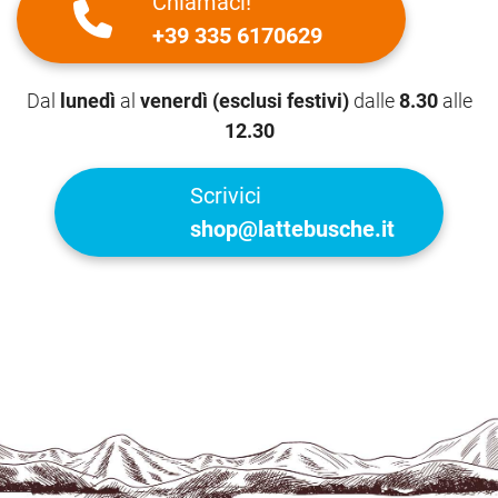
Chiamaci!
+39 335 6170629
Dal
lunedì
al
venerdì (esclusi festivi)
dalle
8.30
alle
12.30
Scrivici
shop@lattebusche.it