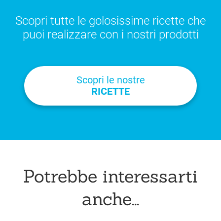
Scopri tutte le golosissime ricette che
puoi realizzare con i nostri prodotti
Scopri le nostre
RICETTE
Potrebbe interessarti
anche...