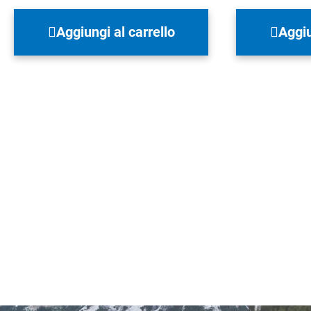
Aggiungi al carrello
Aggiu