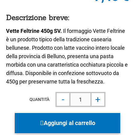
Descrizione breve:
Vette Feltrine 450g SV.
Il formaggio Vette Feltrine
è un prodotto tipico della tradizione casearia
bellunese. Prodotto con latte vaccino intero locale
della provincia di Belluno, presenta una pasta
morbida con una caratteristica occhiatura piccola e
diffusa. Disponibile in confezione sottovuoto da
450g per preservarne tutta la freschezza.
Vette
-
+
Feltrine
QUANTITÀ
450g
quantità
Aggiungi al carrello