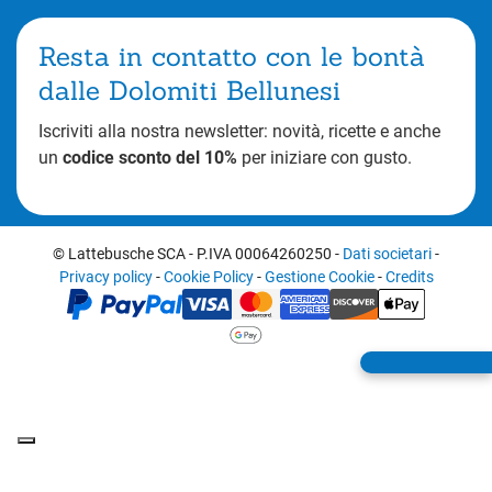
Resta in contatto con le bontà
dalle Dolomiti Bellunesi
Iscriviti alla nostra newsletter: novità, ricette e anche
un
codice sconto del 10%
per iniziare con gusto.
© Lattebusche SCA
-
P.IVA 00064260250
-
Dati societari
-
Privacy policy
-
Cookie Policy
-
Gestione Cookie
-
Credits
Informativa sulla raccolta