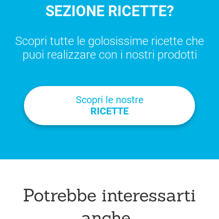
SEZIONE RICETTE?
Scopri tutte le golosissime ricette che
puoi realizzare con i nostri prodotti
Scopri le nostre
RICETTE
Potrebbe interessarti
anche...