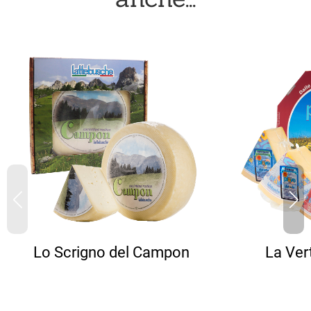
Lo Scrigno del Campon
La Vert