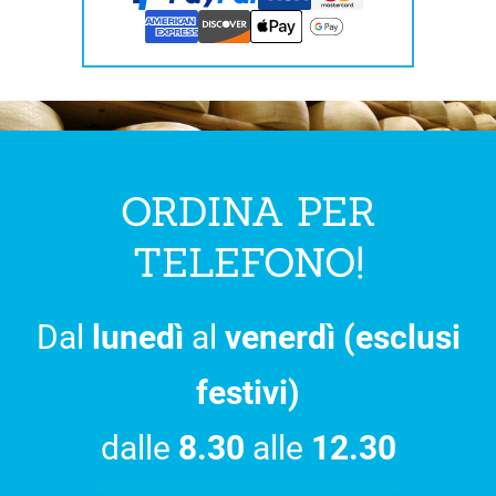
ORDINA PER
TELEFONO!
Dal
lunedì
al
venerdì (esclusi
festivi)
dalle
8.30
alle
12.30