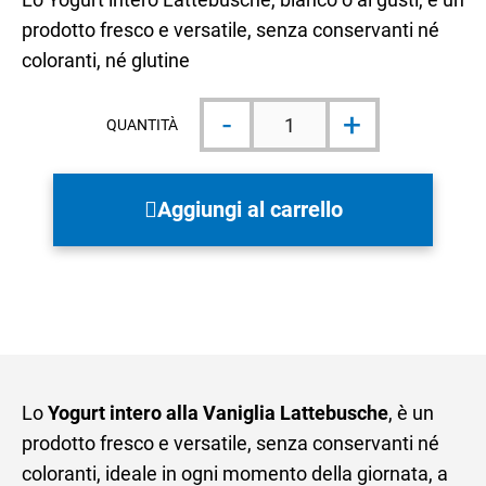
prodotto fresco e versatile, senza conservanti né
coloranti, né glutine
Yogurt
-
+
Intero
QUANTITÀ
alla
vaniglia
quantità
Aggiungi al carrello
Lo
Yogurt intero alla Vaniglia Lattebusche
, è un
prodotto fresco e versatile, senza conservanti né
coloranti, ideale in ogni momento della giornata, a