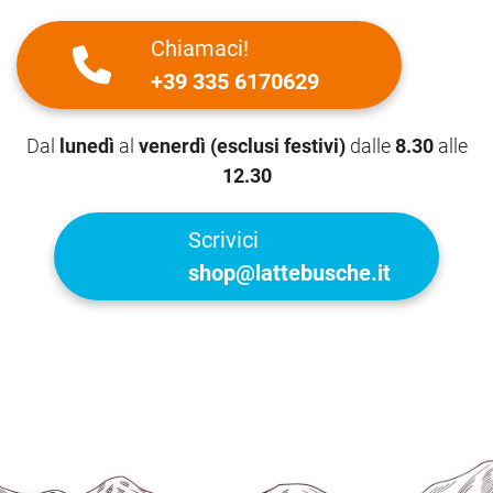
Chiamaci!
+39 335 6170629
Dal
lunedì
al
venerdì (esclusi festivi)
dalle
8.30
alle
12.30
Scrivici
shop@lattebusche.it