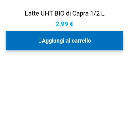
Latte UHT BIO di Capra 1/2 L
2,99
€
Aggiungi al carrello