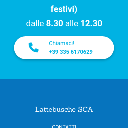
festivi)
dalle
8.30
alle
12.30
Chiamaci!
+39 335 6170629
Lattebusche SCA
CONTATTI