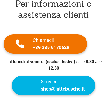
Per informazioni o
assistenza clienti
Chiamaci!
+39 335 6170629
Dal
lunedì
al
venerdì (esclusi festivi)
dalle
8.30
alle
12.30
Scrivici
shop@lattebusche.it