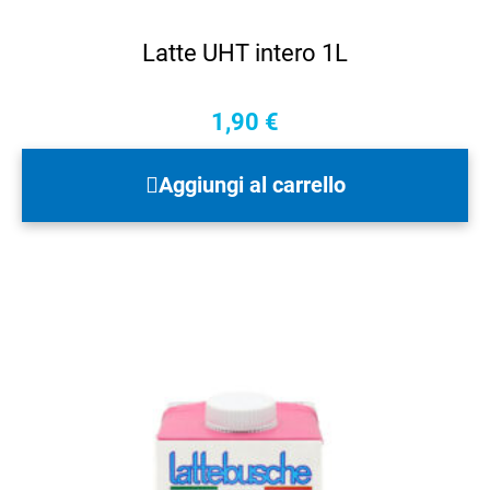
Latte UHT intero 1L
1,90
€
Aggiungi al carrello