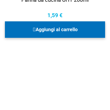
1,59
€
Aggiungi al carrello