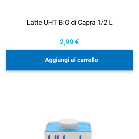
Latte UHT BIO di Capra 1/2 L
2,99
€
Aggiungi al carrello