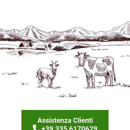
Assistenza Clienti
+39 335 6170629