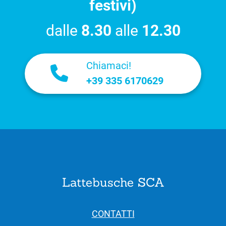
festivi)
dalle
8.30
alle
12.30
Chiamaci!
+39 335 6170629
Lattebusche SCA
CONTATTI