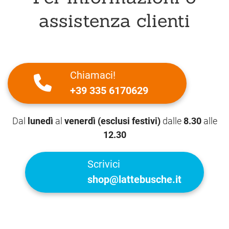
assistenza clienti
Chiamaci!
+39 335 6170629
Dal
lunedì
al
venerdì (esclusi festivi)
dalle
8.30
alle
12.30
Scrivici
shop@lattebusche.it