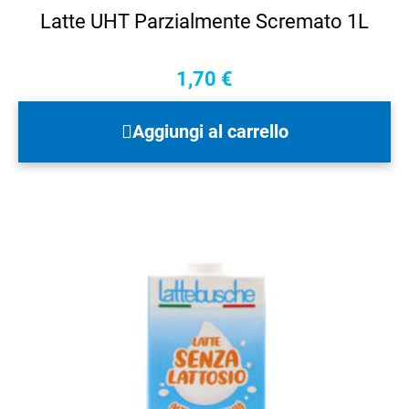
Latte UHT Parzialmente Scremato 1L
1,70
€
Aggiungi al carrello