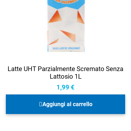
Latte UHT Parzialmente Scremato Senza
Lattosio 1L
1,99
€
Aggiungi al carrello