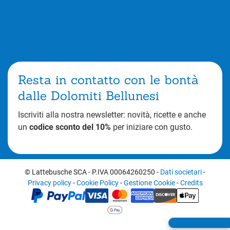
Resta in contatto con le bontà
dalle Dolomiti Bellunesi
Iscriviti alla nostra newsletter: novità, ricette e anche
un
codice sconto del 10%
per iniziare con gusto.
© Lattebusche SCA
-
P.IVA 00064260250
-
Dati societari
-
Privacy policy
-
Cookie Policy
-
Gestione Cookie
-
Credits