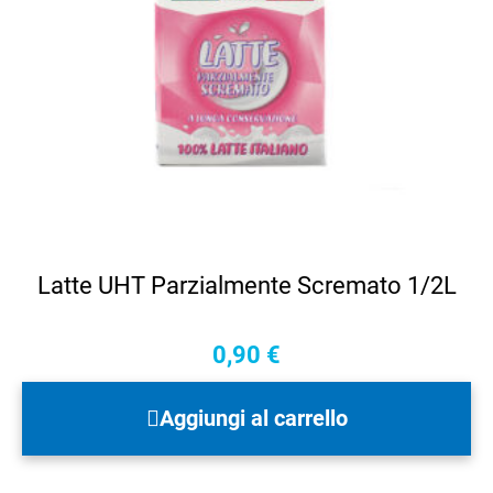
Latte UHT Parzialmente Scremato 1/2L
0,90
€
Aggiungi al carrello