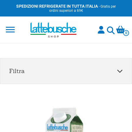
Skip
SPEDIZIONI REFRIGERATE IN TUTTA ITALIA
- Gratis per
ordini superiori a 69€
to
content
0
Filtra