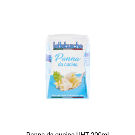
Panna da cucina UHT 200ml