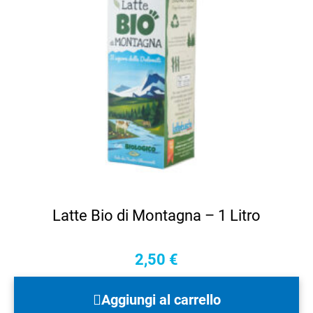
Latte Bio di Montagna – 1 Litro
2,50
€
Aggiungi al carrello