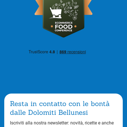
Resta in contatto con le bontà
dalle Dolomiti Bellunesi
Iscriviti alla nostra newsletter: novità, ricette e anche