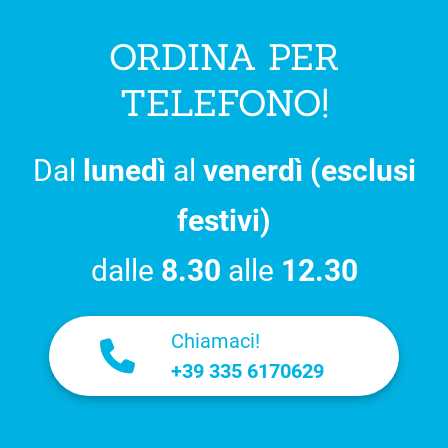
ORDINA PER
TELEFONO!
Dal
lunedì
al
venerdì (esclusi
festivi)
dalle
8.30
alle
12.30
Chiamaci!
+39 335 6170629