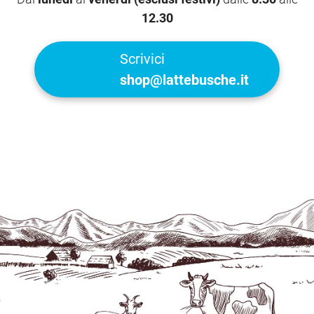
12.30
Scrivici
shop@lattebusche.it