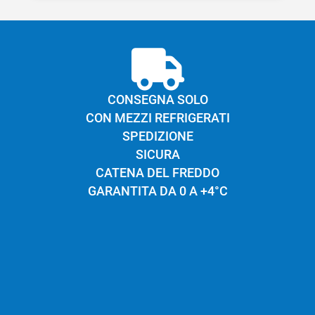
bene alla cottura, trovando così utilizzo anche
in cucina per preparare ripieni e piatti gratinati.
CONSEGNA SOLO
CON MEZZI REFRIGERATI
SPEDIZIONE
SICURA
CATENA DEL FREDDO
GARANTITA DA 0 A +4°C