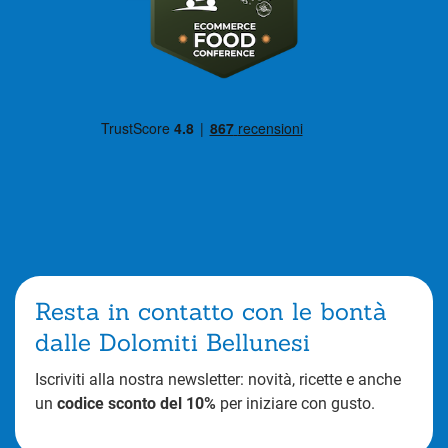
Resta in contatto con le bontà
dalle Dolomiti Bellunesi
Iscriviti alla nostra newsletter: novità, ricette e anche
un
codice sconto del 10%
per iniziare con gusto.