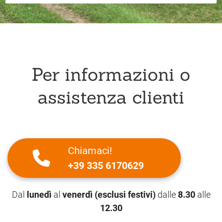
Per informazioni o
assistenza clienti
Chiamaci!
+39 335 6170629
Dal
lunedì
al
venerdì (esclusi festivi)
dalle
8.30
alle
12.30