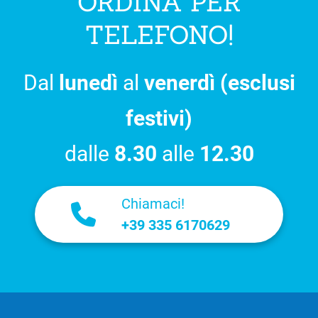
ORDINA PER
TELEFONO!
Dal
lunedì
al
venerdì (esclusi
festivi)
dalle
8.30
alle
12.30
Chiamaci!
+39 335 6170629