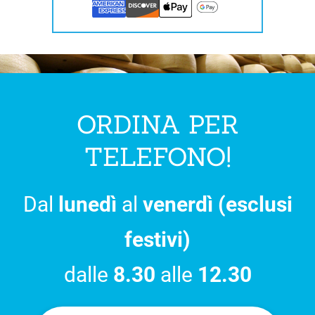
ORDINA PER
TELEFONO!
Dal
lunedì
al
venerdì (esclusi
festivi)
dalle
8.30
alle
12.30