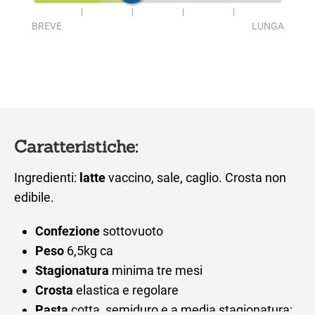
BREVE
LUNGA
Caratteristiche:
Ingredienti:
latte
vaccino, sale, caglio. Crosta non
edibile.
Confezione
sottovuoto
Peso
6,5kg ca
Stagionatura
minima tre mesi
Crosta
elastica e regolare
Pasta
cotta, semiduro e a media stagionatura;